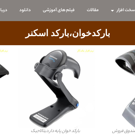
خت افزار
مقالات
فیلم های آموزشی
دانلود
دربار
بارکدخوان،بارکد اسکنر
ر صندوق فروش
بارکد خوان پایه دار دیتالاجیک