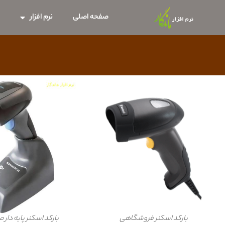
صفحه اصلی
نرم افزار
س
بارکد اسکنر فروشگاهی
بارکد اسکنر پایه دا