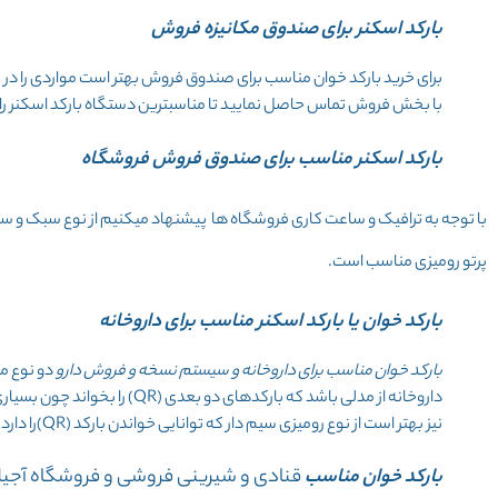
بارکد اسکنر برای صندوق مکانیزه فروش
برای خرید بارکد خوان مناسب برای صندوق فروش بهتر است مواردی را در نظ
با بخش فروش تماس حاصل نمایید تا مناسبترین دستگاه بارکد اسکنر را 
بارکد اسکنر مناسب برای صندوق فروش فروشگاه
با توجه به ترافیک و ساعت کاری فروشگاه ها پیشنهاد میکنیم از نوع سبک و سی
پرتو رومیزی مناسب است.
بارکد خوان یا بارکد اسکنر مناسب برای داروخانه
بارکد خوان مناسب برای داروخانه و سیستم نسخه و فروش دارو
دو نوع می
داروخانه از مدلی باشد که بارکدهای دو بعدی (QR) را بخواند چون بسیاری از داروها دارای این نوع مدل بارکد میباشد در ضمن در
نیز بهتر است از نوع رومیزی سیم دار که توانایی خواندن بارکد (QR)را دارد استفاده نمایید.
بارکد خوان مناسب
قنادی و شیرینی فروشی و فروشگاه آجی