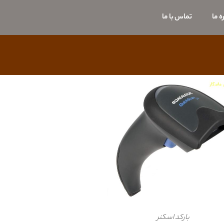
ه ما
تماس با ما
بارکد اسکنر