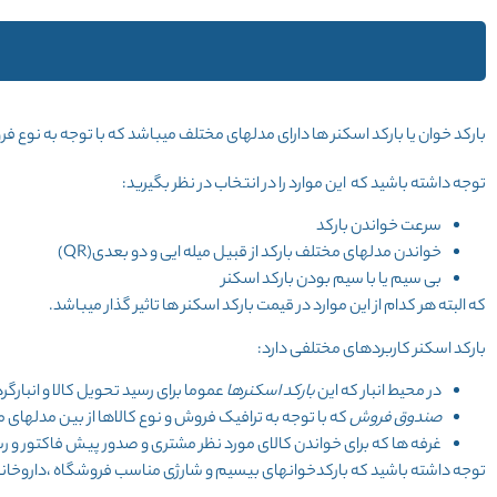
بارکد خوان یا بارکد اسکنر ها دارای مدلهای مختلف میباشد که با توجه به نوع فرو
توجه داشته باشید که این موارد را در انتخاب در نظر بگیرید:
سرعت خواندن بارکد
خواندن مدلهای مختلف بارکد از قبیل میله ایی و دو بعدی(QR)
بی سیم یا با سیم بودن بارکد اسکنر
که البته هر کدام از این موارد در قیمت بارکد اسکنر ها تاثیر گذار میباشد.
بارکد اسکنر کاربردهای مختلفی دارد:
در محیط انبار که این
بارکد اسکنرها
عموما برای رسید تحویل کالا و انبارگر
صندوق فروش
که با توجه به ترافیک فروش و نوع کالاها از بین مدلهای 
غرفه ها که برای خواندن کالای مورد نظر مشتری و صدور پیش فاکتور و ر
توجه داشته باشید که بارکدخوانهای بیسیم و شارژی مناسب فروشگاه ،داروخانه 