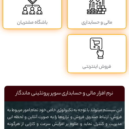
مالی و حسابداری
باشگاه مشتریان
فروش اینترنتی
نرم افزار مالی و حسابداری سوپر پروتئینی ماندگار
این سیستم میتواند با توجه به تکنولوژی خاص خود تمام امور مربوط به
فروش، ارتباط صندوق فروش و ترازوها را به صورت آنلاین و لحظه ایی
مدیریت و کنترل نماید و علاوه بر افزایش سرعت و کارایی از هرگونه