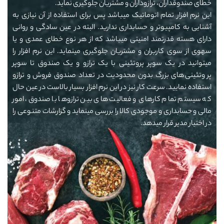
خطای صندوقداران، ترازوداران و مشتریان جلوگیری نماید.
این نرم افزار تمام اتوماتیک میباشد پس برای استفاده از آن نیازی به
آشنایی به کامپیوتر و حسابداری ندارید. البته در عین سادگی و روانی
دارای هسته قدرتمند امنیتی میباشد که از هر نوع خطای عمدی و یا
سهوی از سوی کاربران و مشتریان جلوگیری مینماید. این نرم افزار را
میتوانید در یک سوپر پروتئینی با یک ترازو و یک صندوق تا
سوپر
پروتئینی
های بزرگ بدون محدودیت در تعداد صندوق فروش و ترازو
استفاده نمایید. سرعت کار نیز در این نرم افزار بسیار بالاست در عین حال
که سیستم تمام کارهای و فعالیت های بین ترازوها با صندوق، امور
مالی و حسابداری و موجودی کالا را بررسی مینماید و گزارشات متنوعی را
در اختیار مدیر قرار میدهد.