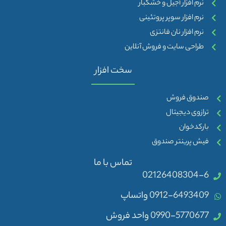
نرم افزار آجیل و خشکبار
نرم افزار سوپر پروتئینی
نرم افزار نان فانتزی
طراحی سایت و فروش آنلاین
سخت افزار
صندوق فروش
ترازوی دیجیتال
بارکدخوان
فیش پرینتر صندوق
تماس با ما
02126408304-6
0912-6493409 واتساپ
0990-5770677 واحد فروش