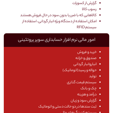
گزارش از کسورات
رسوب کالا
کالاهایی که با ضرر یا بدون سود در حال فروش هستند
امکان استفاده از دستگاه ویژه انبار گردانی، استفاده از
سیستم RFID
امور مالی نرم افزار حسابداری سوپر پروتئینی
خرید و فروش
صندوق و خزانه
انباروانبار گردانی
حواله و رسید(اتوماتیک)
تولید
سیستم قیمت گذاری
چک و بانک
درآمد و هزینه
گزارش سود و زیان
ثبت سندها در دو حالت دستی و اتوماتیک
سیستم کدینگ های مالی