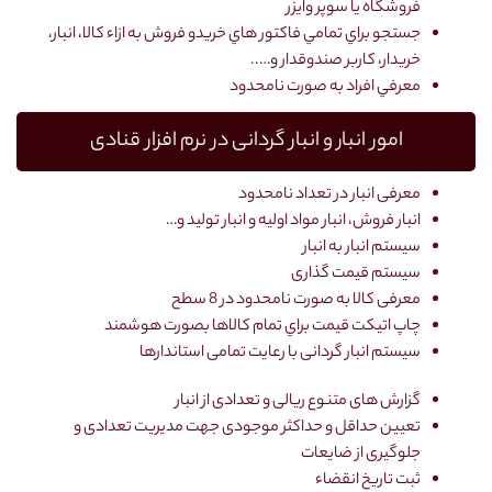
فروشگاه يا سوپر وايزر
جستجو براي تمامي فاكتور هاي خريدو فروش به ازاء كالا، انبار،
خريدار، كاربر صندوقدار و…..
معرفي افراد به صورت نامحدود
امور انبار و انبار گردانی در نرم افزار قنادی
معرفی انبار در تعداد نامحدود
انبار فروش، انبار مواد اولیه و انبار تولید و…
سیستم انبار به انبار
سیستم قیمت گذاری
معرفی كالا به صورت نامحدود در 8 سطح
چاپ اتيكت قيمت براي تمام كالاها بصورت هوشمند
سیستم انبار گردانی با رعایت تمامی استاندارها
گزارش های متنوع ریالی و تعدادی از انبار
تعیین حداقل و حداکثر موجودی جهت مدیریت تعدادی و
جلوگیری از ضایعات
ثبت تاریخ انقضاء