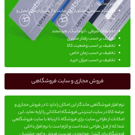
خبر رسانی
قابلیت دسترسی مشتریان در سایت و از طریق ارسال ایمیل و
پیامک
تخفیفات شرطی ، اتوماتیک ، هوشمند
تخفیف بر حسب رفتار مشتری
تخفیف بر حسب وضعیت کالا
تخفیف بر حسب زمان خاص
تخفیف بر حسب میزان خرید
فروش مجازی و سایت فروشگاهی
نرم افزار فروشگاهی ماندگار این امکان را دارد تا در فروش مجازی و
عرضه کالا در سایت اینترنتی فروشگاه امکاناتی را ارایه نماید، این
امکانات از طراحی سایت برای فروشگاه تا ارتباط با سایت فروشگاهی
شما که از قبل طراحی شده است و لازم است با نرم افزار داخلی
فروشگاه برای کنترل موجودی، مدیریت فروش و امور مشتریان