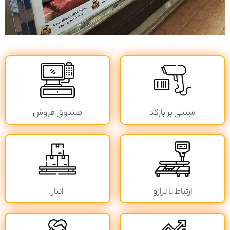
مبتنی بر بارکد
صندوق فروش
ارتباط با ترازو
انبار