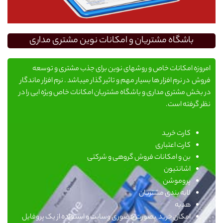
باشگاه مشتریان و امکانات نوین مشتری مداری
امروزه امکانات خاص و روشهای نوین برای جذب مشتری و توسعه
فروش در نرم افزار ها بسیار مهم و تاثیر گذار میباشد . نرم افزار ماندگار
در بخش مشتری مداری و باشگاه مشتریان امکانات خاص ویژه ایی را در
نظر گرفته است.
کارت خرید
کارت اعتباری
بن و امکانات فروش گروهی و شرکتی
اشانتیون
پروموشن
لایه بندی مشتریان
هدیه
امکان خرید بصورت حضوری وسایت و استفاده از یک پروفایل