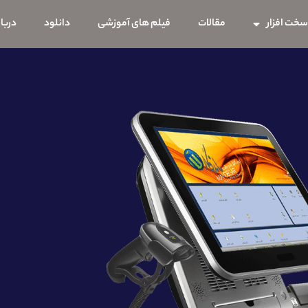
خت افزار
مقالات
فیلم های آموزشی
دانلود
دربار