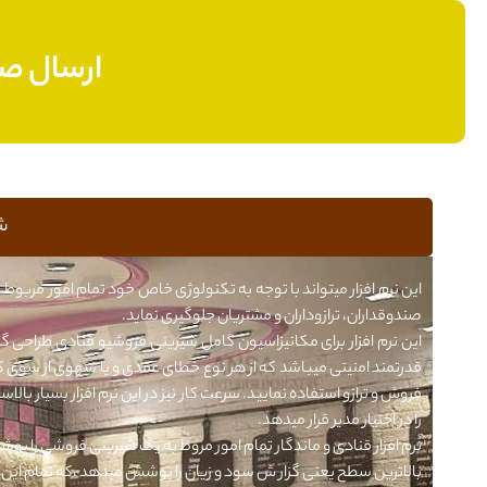
ارسال صو
ش
این نرم افزار میتواند با توجه به تکنولوژی خاص خود تمام امور مربوط
صندوقداران، ترازوداران و مشتریان جلوگیری نماید.
این نرم افزار برای مکانیزاسیون کامل شیرینی فروشیو قنادی طراحی گرد
قدرتمند امنیتی میباشد که از هر نوع خطای عمدی و یا سهوی از سوی کار
فروش و ترازو استفاده نمایید. سرعت کار نیز در این نرم افزار بسیار ب
را در اختیار مدیر قرار میدهد.
نرم افزار قنادی و ماندگار تمام امور مروط به یک شیرینی فروشی را پو
بالاترین سطح یعنی گزار ش سود و زیان را پوشش میدهد ،که تمام این ا