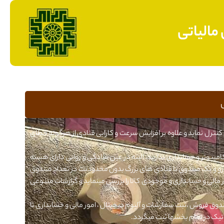
مالیاتی
کنترل نماید و علاوه بر افزایش سرعت و کارایی قنادی از هرگونه خطای
امپیوتر و حسابداری ندارید. البته در عین سادگی و روانی دارای هسته
ک ترازو و یک صندوق تا قنادی های بزرگ بدون محدودیت در تعداد صندوق
ر مالی و حسابداری و موجودی کالا را بررسی مینماید و گزارشات متنوعی
ندوق فروش ،ثبت سفارشات و آلبوم دیجیتال ، امور مالی و حسابداری تا
اتیک در تمام بخشها ثبت میگردد.