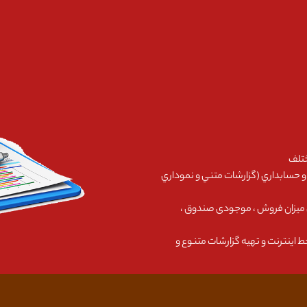
ختلف
 و حسابداري (گزارشات متني و نموداري
ل میزان فروش ، موجودی صندوق ،
خط اينترنت و تهیه گزارشات متنوع و