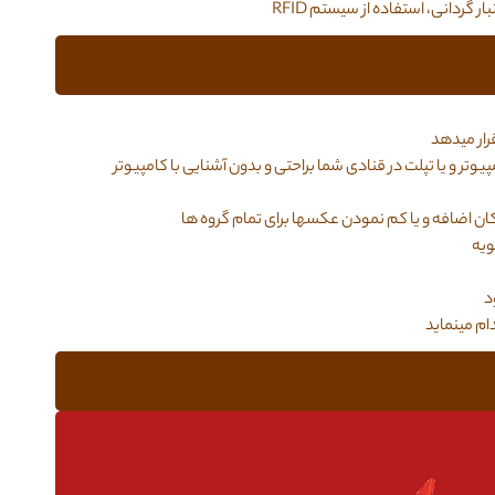
ر گردانی، استفاده از سیستم RFID
رار میدهد
 و یا تپلت در قنادی شما براحتی و بدون آشنایی با کامپیوتر
ویه
د
ام مینماید