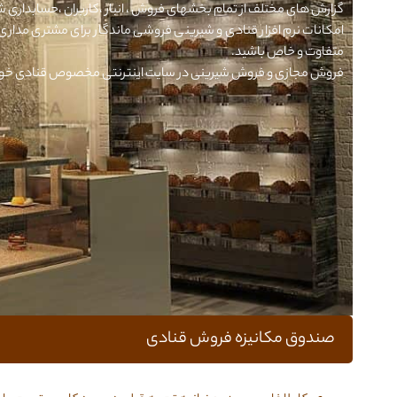
گزارش های مختلف از تمام بخشهای فروش ، انبار ،کاربران ،حسابداری شده
امکانات نرم افزار قنادی و شیرینی فروشی ماندگار برای مشتری مداری
متفاوت و خاص باشید.
فروش مجازی و فروش شیرینی در سایت اینترنتی مخصوص قنادی خودتا
صندوق مکانیزه فروش قنادی