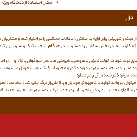
امکان استفاده از دستگاه ویژه انبا
فزار
کیک و شیرینی برای ارایه به مشتری امکانات مختلفی را در اختیار شما و مشتریان ق
کاربر شما در بخش سفارش و مشتریان در هنگام انتخاب کیک و شیرینی از کامپیوتر
روسی، شیرینی مجالس سوگواری، vip و … ) و امکان اضافه و یا کم نمودن عکسها برای تمام گروه ها
ه شود مثل توضیحات مشتری در مورد دکور و محتویات کیک، زمان تحویل و شیوه تس
م موارد ذکر شده در آن وجود دارد
یتوان در واحد تولید با کامپیوتر، موبایل و یا از طریق برگه چاپ شده مشاهده نمو
در سالهای بعد نیز از طریق پیام رسانی در جهت ترغیب مشتری به سفارش جدید اقد