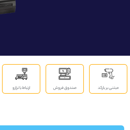
مبتنی بر بارکد
صندوق فروش
ارتباط با ترازو