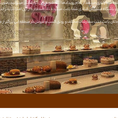
 شما را یاری میدهد از تمام رویدادها آگاه شوید، این گزارشات را میتوانید بصور
 و باشگاه مشتریان قنادی شما باعث میگردد تا با استفاده از این امکانات در
ن باعث جذب سفارشات مختلف و رونق کسب و فروش در منطقه ایی بزرگتر از مح