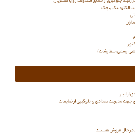
ر زمینه جلوگیری از خطای صندوقدار و یا مشتریان
خت الکترونیکی، چک
تی
اران
ی
تور
از انبار
 جهت مدیریت تعدادی و جلوگیری از ضایعات
ود در حال فروش هستند