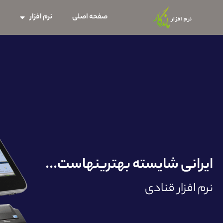
صفحه اصلی
نرم افزار
س
ایرانی شایسته بهترینهاست...
نرم افزار قنادی