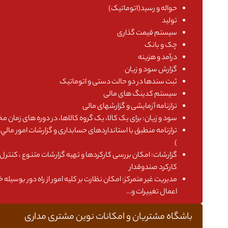
حواله و رسید(اتوماتیک)
تولید
سیستم قیمت گذاری
چک و بانک
درآمد و هزینه
گزارش سود و زیان
ثبت سندها در دو حالت دستی و اتوماتیک
سیستم کدینگ های مالی
ترازنامه آزمایشی و گزارشهای مالی
سود و زیان: برای یک کالا، یک گروه کالاها، در دوره های زمان م
ترازنامه منطبق با استانداردهای حسابداری و گزارشات امور مالي
)
گزارشات: امکان بررسی کارکردها و تهیه گزارشات متنوع ، کنتر
کارکرد صندوقدار
مدیریت غیر متمرکز: امکان نظارت بر کلیه امور از راه دور بوسیله 
اعمال تغییرات و…
باشگاه مشتریان و امکانات نوین مشتری مداری