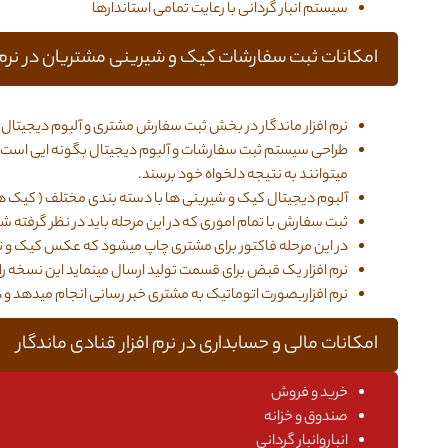
سیستم انبار گردانی با رعایت تمامی استاندارها
امکانات ثبت سفارشات کیک و شیرینی مشتریان در نرم ا
نرم افزار ماندگار در بخش ثبت سفارش مشتری و آلبوم دیجیتال از 
طراحی سیستم ثبت سفارشات و آلبوم دیجیتال بگونه ایی است که 
میتوانند به نتیجه دلخواه خود برسند.
آلبوم دیجیتال کیک و شیرینی ها با دسته بندی مختلف ( کیک های تولد کودک، تولد، نامزدی، ع
ثبت سفارش با تمام اموری که در این مرحله باید در نظر گرفت
در این مرحله فاکتور برای مشتری چاپ میشود که عکس کیک و تما
نرم افزار یک قبض برای قسمت تولید ارسال مینماید این نسخه را م
نرم افزاربصورت اتوماتیک به مشتری خبر رسانی انجام میدهد و 
امکانات مالی و حسابداری در نرم افزار قنادی ماندگار
خرید و فروش
صندوق و خزانه
انباروانبار گردانی