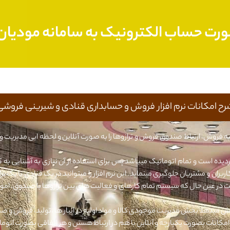
رت حساب الکترونیک به سامانه مودیان 
رح امکانات نرم افزار فروش و حسابداری قنادی و شیرینی فروشی
 به فروش، ارتباط صندوق فروش و ترازوها را به صورت آنلاین و لحظه ایی مدیریت و 
یده است و تمام اتوماتیک میباشد پس برای استفاده از آن نیازی به آشنایی به ک
بران و مشتریان جلوگیری مینماید. این نرم افزار را میتوانید در یک قنادی با ی
الاست در عین حال که سیستم تمام کارهای و فعالیت های بین ترازوها با صندوق، امو
شش میدهد بخش مدیریت موجودی کالا و مواد اولیه در انبار ها ،تولید، فروش و ص
مکانات بصورت یکپارچه و آنلاین با هم در ارتباط هستن و هر اتفاقی بصورت اتوم